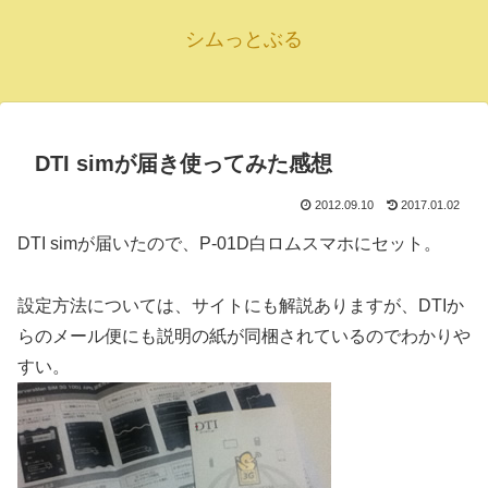
シムっとぶる
DTI simが届き使ってみた感想
2012.09.10
2017.01.02
DTI simが届いたので、P-01D白ロムスマホにセット。
設定方法については、サイトにも解説ありますが、DTIか
らのメール便にも説明の紙が同梱されているのでわかりや
すい。