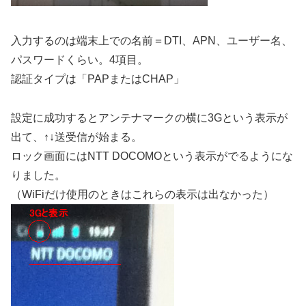
入力するのは端末上での名前＝DTI、APN、ユーザー名、
パスワードくらい。4項目。
認証タイプは「PAPまたはCHAP」
設定に成功するとアンテナマークの横に3Gという表示が
出て、↑↓送受信が始まる。
ロック画面にはNTT DOCOMOという表示がでるようにな
りました。
（WiFiだけ使用のときはこれらの表示は出なかった）