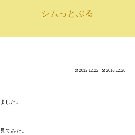
シムっとぶる
2012.12.22
2016.12.28
いました。
を見てみた。