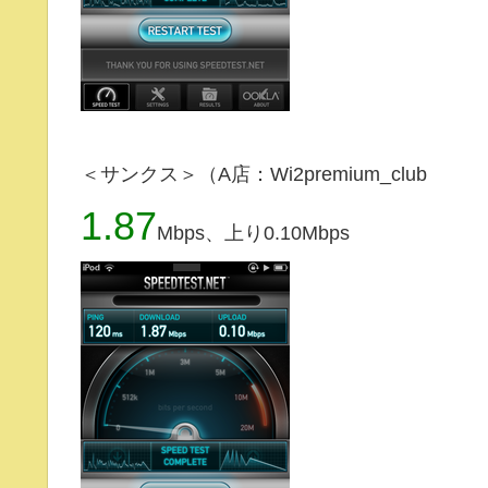
＜サンクス＞（A店：Wi2premium_club
1.87
Mbps、上り0.10Mbps