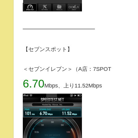
━━━━━━━━━━━━━
【セブンスポット】
＜セブンイレブン＞（A店：7SPOT
6.70
Mbps、上り11.52Mbps