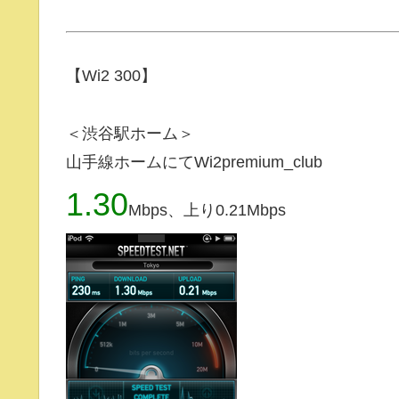
【Wi2 300】
＜渋谷駅ホーム＞
山手線ホームにてWi2premium_club
1.30
Mbps、上り0.21Mbps