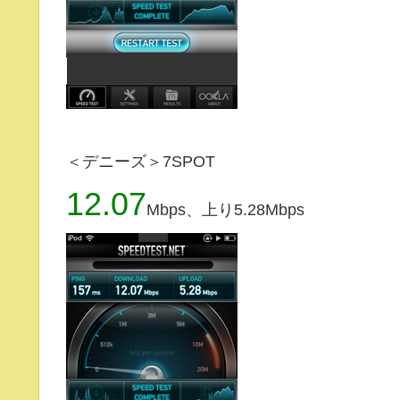
＜デニーズ＞7SPOT
12.07
Mbps、上り5.28Mbps