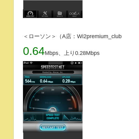
＜ローソン＞（A店：Wi2premium_club
0.64
Mbps、上り0.28Mbps