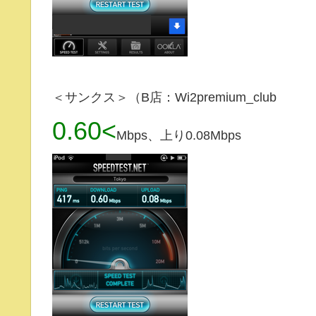
＜サンクス＞（B店：Wi2premium_club
0.60<
Mbps、上り0.08Mbps