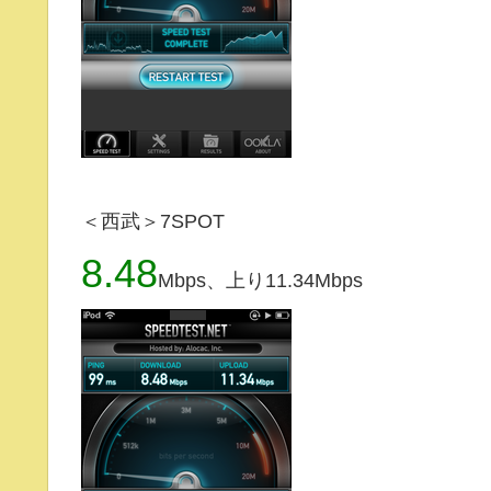
＜西武＞7SPOT
8.48
Mbps、上り11.34Mbps