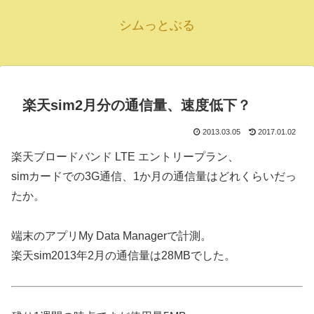
シムっとぶる
楽天sim2月分の通信量、速度低下？
2013.03.05
2017.01.02
楽天ブロードバンド LTE エントリープラン、
simカードでの3G通信、1か月の通信量はどれくらいだっ
たか。
端末のアプリMy Data Managerで計測。
楽天sim2013年2月の通信量は28MBでした。