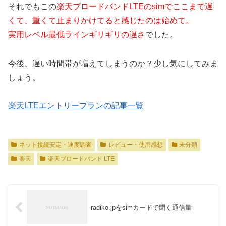
それでもこの
楽天ブロードバンドLTEのsimでここまで遅
くて、重くて止まりかけてると感じたのは始めて。
実用レベル最低ラインギリギリの遅さ
でした。
今後、遅い時間帯が増えてしまうのか？少し気にしてみま
しょう。
楽天LTEエントリープランの記事一覧
ネット接続安定・速度調査
レビュー・使用感想
未分類
楽天
楽天ブロードバンド LTE
radiko.jpをsimカードで聞く通信量