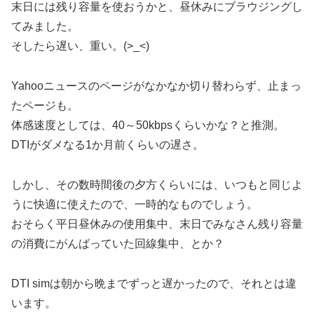
末日には残り容量を使おうかと、昼休みにブラウジングし
てみました。
そしたら遅い、重い。(>_<)
Yahooニュースのページがなかなか切り替わらず、止まっ
たページも。
体感速度としては、40～50kbpsくらいかな？と推測。
DTIがダメなる1か月前くらいの遅さ。
しかし、その数時間後の夕方くらいには、いつもと同じよ
うに快適に使えたので、一時的なものでしょう。
おそらく平日昼休みの使用集中、末日でみなさん残り容量
の消費にがんばっていた回線集中、とか？
DTI simは朝から晩までずっと遅かったので、それとは違
います。