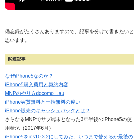
備忘録がたくさんありますので、記事を分けて書きたいと
思います。
関連記事
なぜiPhone5なのか？
iPhone5購入費用と契約内容
MNPのやり方docomo→au
iPhone実質無料と一括無料の違い
iPhone販売のキャッシュバックとは？
さらなるMNPでサブ端末となった3年半後のiPhone5の使
用状況（2017年6月）
iPhone5をios10.3.2にしてみた。いつまで使えるか最後の