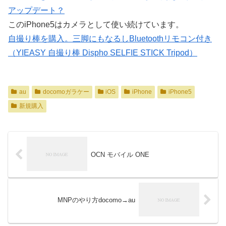
アップデート？
このiPhone5はカメラとして使い続けています。
自撮り棒を購入。三脚にもなるしBluetoothリモコン付き
（YIEASY 自撮り棒 Dispho SELFIE STICK Tripod）
au
docomoガラケー
iOS
iPhone
iPhone5
新規購入
OCN モバイル ONE
MNPのやり方docomo→au