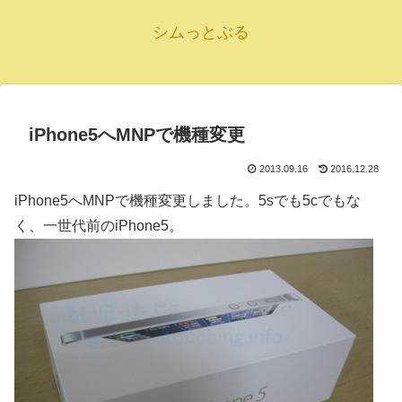
シムっとぶる
iPhone5へMNPで機種変更
2013.09.16
2016.12.28
iPhone5へMNPで機種変更しました。5sでも5cでもな
く、一世代前のiPhone5。