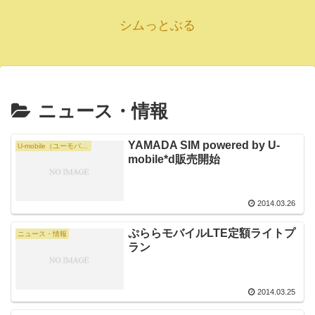
シムっとぶる
ニュース・情報
YAMADA SIM powered by U-
U-mobile（ユーモバイル）
mobile*d販売開始
2014.03.26
ぷららモバイルLTE定額ライトプ
ニュース・情報
ラン
2014.03.25