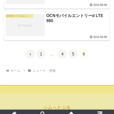
2013.09.08
OCNモバイルエントリーd LTE
OCNモバイルエントリーd LTE 980
980
2013.04.08
前
1
…
4
5
6
へ
ホーム
ニュース・情報
シムっとぶる