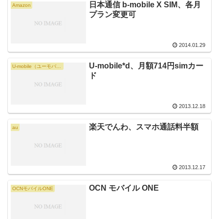
日本通信 b-mobile X SIM、各月
Amazon
プラン変更可
2014.01.29
U-mobile*d、月額714円simカー
U-mobile（ユーモバイル）
ド
2013.12.18
楽天でんわ、スマホ通話料半額
au
2013.12.17
OCN モバイル ONE
OCNモバイルONE