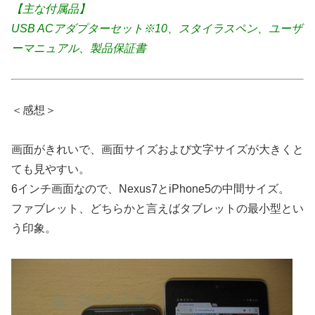
【主な付属品】
USB ACアダプターセット※10、スタイラスペン、ユーザ
ーマニュアル、製品保証書
＜感想＞
画面がきれいで、画面サイズおよび文字サイズが大きくと
ても見やすい。
6インチ画面なので、Nexus7とiPhone5の中間サイズ。
ファブレット、どちらかと言えばタブレットの最小型とい
う印象。