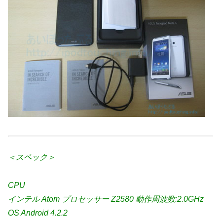
＜スペック＞
CPU
インテル Atom プロセッサー Z2580 動作周波数:2.0GHz
OS Android 4.2.2