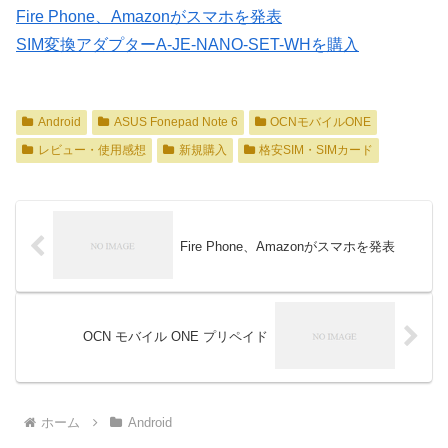
Fire Phone、Amazonがスマホを発表
SIM変換アダプターA-JE-NANO-SET-WHを購入
Android
ASUS Fonepad Note 6
OCNモバイルONE
レビュー・使用感想
新規購入
格安SIM・SIMカード
Fire Phone、Amazonがスマホを発表
OCN モバイル ONE プリペイド
ホーム
Android