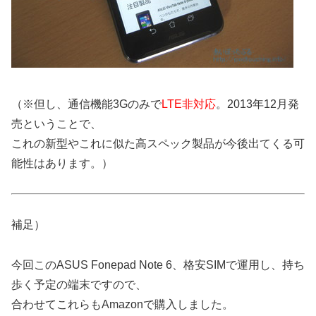
（※但し、通信機能3Gのみで
LTE非対応
。2013年12月発
売ということで、
これの新型やこれに似た高スペック製品が今後出てくる可
能性はあります。）
補足）
今回このASUS Fonepad Note 6、格安SIMで運用し、持ち
歩く予定の端末ですので、
合わせてこれらもAmazonで購入しました。