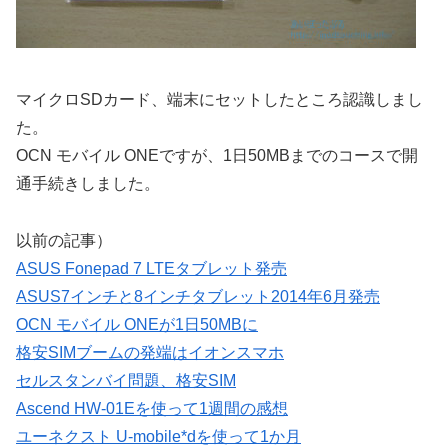
マイクロSDカード、端末にセットしたところ認識しまし
た。
OCN モバイル ONEですが、1日50MBまでのコースで開
通手続きしました。
以前の記事）
ASUS Fonepad 7 LTEタブレット発売
ASUS7インチと8インチタブレット2014年6月発売
OCN モバイル ONEが1日50MBに
格安SIMブームの発端はイオンスマホ
セルスタンバイ問題、格安SIM
Ascend HW-01Eを使って1週間の感想
ユーネクスト U-mobile*dを使って1か月