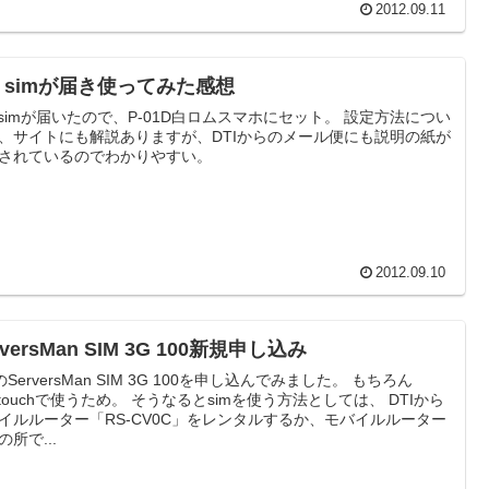
2012.09.11
I simが届き使ってみた感想
I simが届いたので、P-01D白ロムスマホにセット。 設定方法につい
、サイトにも解説ありますが、DTIからのメール便にも説明の紙が
されているのでわかりやすい。
2012.09.10
rversMan SIM 3G 100新規申し込み
IのServersMan SIM 3G 100を申し込んでみました。 もちろん
odtouchで使うため。 そうなるとsimを使う方法としては、 DTIから
イルルーター「RS-CV0C」をレンタルするか、モバイルルーター
の所で...