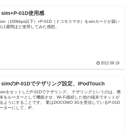
I sim+P-01D使用感
I sim（100kbps以下）+P-01D（ドコモスマホ）をsimカードが届い
ら1週間ほど使用してみた感想。
2012.09.19
I simのP-01Dでテザリング設定、iPodTouch
I simをセットしたP-01Dでテザリング。 テザリングというのは、携
末をルーターとして機能させ、Wi-Fi接続した他の端末でネットが
るようにすることです。 要はDOCOMO 3Gを受信しているP-01D
ーターにして、iP...