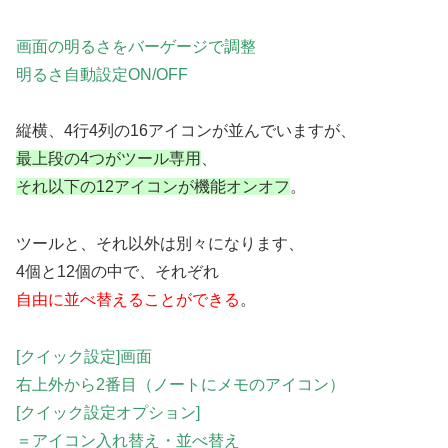
画面の明るさをバーゲージで調整
明るさ自動設定ON/OFF
縦横、4行4列の16アイコンが並んでいますが、
最上段の4つがツール専用
、
それ以下の12アイコンが機能オンオフ
。
ツールと、それ以外は別々になります、
4個と12個の中で、それぞれ
自由に並べ替えることができる
。
[クイック設定]画面
右上外から2番目（ノートにメモのアイコン）
[クイック設定オプション]
＝アイコン入れ替え・並べ替え