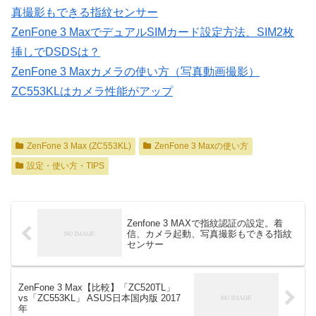
真撮影もできる指紋センサー
ZenFone 3 MaxでデュアルSIMカード設定方法、SIM2枚
挿しでDSDSは？
ZenFone 3 Maxカメラの使い方（写真動画撮影）
ZC553KLはカメラ性能がアップ
ZenFone 3 Max (ZC553KL)
ZenFone 3 Maxの使い方
設定・使い方・TIPS
Zenfone 3 MAXで指紋認証の設定。着
信、カメラ起動、写真撮影もできる指紋
センサー
ZenFone 3 Max【比較】「ZC520TL」
vs「ZC553KL」 ASUS日本国内版 2017
年