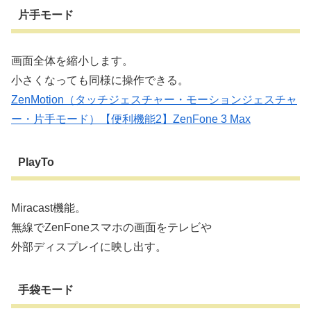
片手モード
画面全体を縮小します。
小さくなっても同様に操作できる。
ZenMotion（タッチジェスチャー・モーションジェスチャ
ー・片手モード）【便利機能2】ZenFone 3 Max
PlayTo
Miracast機能。
無線でZenFoneスマホの画面をテレビや
外部ディスプレイに映し出す。
手袋モード