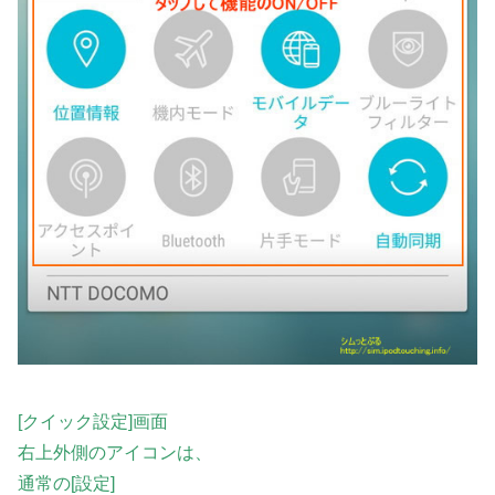
[クイック設定]画面
右上外側のアイコンは、
通常の[設定]