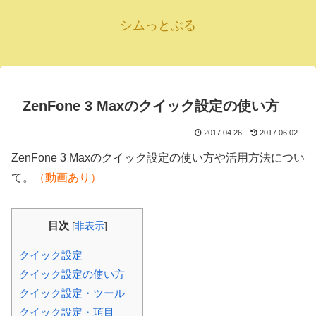
シムっとぶる
ZenFone 3 Maxのクイック設定の使い方
2017.04.26
2017.06.02
ZenFone 3 Maxのクイック設定の使い方や活用方法につい
て。
（動画あり）
目次
[
非表示
]
クイック設定
クイック設定の使い方
クイック設定・ツール
クイック設定・項目